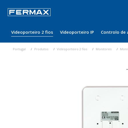
Videoporteiro 2 fios
Videoporteiro IP
Controlo de 
Portugal
Produtos
Videoporteiro 2 fios
Monitores
Moni