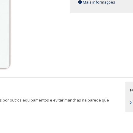
Mais informações
F
as por outros equipamentos e evitar manchas na parede que
›
: