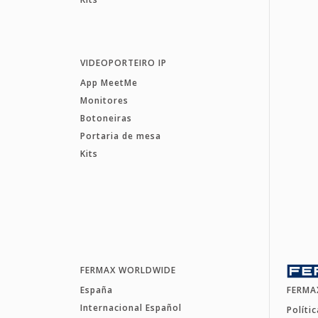
VIDEOPORTEIRO IP
App MeetMe
Monitores
Botoneiras
Portaria de mesa
Kits
FERMAX WORLDWIDE
España
FERMA
Internacional Español
Políti