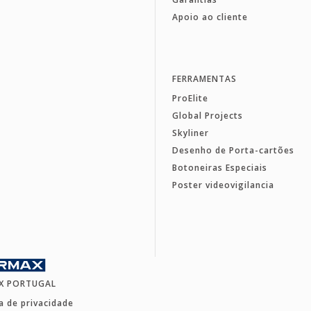
Apoio ao cliente
FERRAMENTAS
ProElite
Global Projects
Skyliner
Desenho de Porta-cartões
Botoneiras Especiais
Poster videovigilancia
X PORTUGAL
ca de privacidade