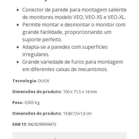
Conector de parede para montagem saliente
de monitores modelo VEO, VEO-XS e VEO-XL.
Permite montar e desmontar o monitor com
grande facilidade, proporcionando um
suporte perfeito.
Adapta-se a paredes com superfícies
irregulares.
Grande variedade de furos para montagem
em diferentes caixas de mecanismos.
Tecnologia:
DUOX
Dimensões do produto:
100 x 71.5 x 14 mm
Peso:
0,055 kg
Dimensões do produto:
14,8x7,5x1,6 cm
EAN 13:
8424299094472