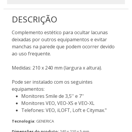
DESCRIÇÃO
Complemento estético para ocultar lacunas
deixadas por outros equipamentos e evitar
manchas na parede que podem ocorrer devido
ao uso frequente.
Medidas: 210 x 240 mm (largura x altura).
Pode ser instalado com os seguintes
equipamentos:
Monitores Smile de 3,5'' e 7''
Monitores VEO, VEO-XS e VEO-XL
Telefones: VEO, iLOFT, Loft e Citymax."
Tecnologia:
GENERICA
Dimensões do produto:
240 x 210 x 5 mm