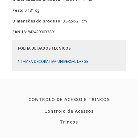
Peso:
0,181 kg
Dimensões do produto:
0,5x24x21 cm
EAN 13:
8424299033891
FOLHA DE DADOS TÉCNICOS
›
TAMPA DECORATIVA UNIVERSAL LARGE
CONTROLO DE ACESSO E TRINCOS
Controlo de Acessos
Trincos