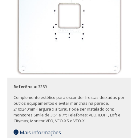
Referência:
3389
Complemento estético para esconder frestas deixadas por
outros equipamentos e evitar manchas na parede.
210x240mm (largura x altura). Pode ser instalado com:
monitores Smile de 3,5" e 7"; Telefones: VEO, iLOFT, Loft e
Citymax; Monitor VEO, VEO-XS e VEO-X
Mais informações