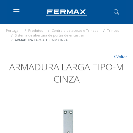
Portugal
Produtos
Controlo de acesso e Trincos
Trincos
Sistema de abertura de portas de encastrar
ARMADURA LARGA TIPO-M CINZA
‹
Voltar
ARMADURA LARGA TIPO-M
CINZA