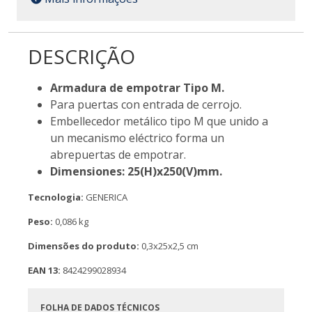
DESCRIÇÃO
Armadura de empotrar Tipo M.
Para puertas con entrada de cerrojo.
Embellecedor metálico tipo M que unido a
un mecanismo eléctrico forma un
abrepuertas de empotrar.
Dimensiones: 25(H)x250(V)mm.
Tecnologia:
GENERICA
Peso:
0,086 kg
Dimensões do produto:
0,3x25x2,5 cm
EAN 13:
8424299028934
FOLHA DE DADOS TÉCNICOS