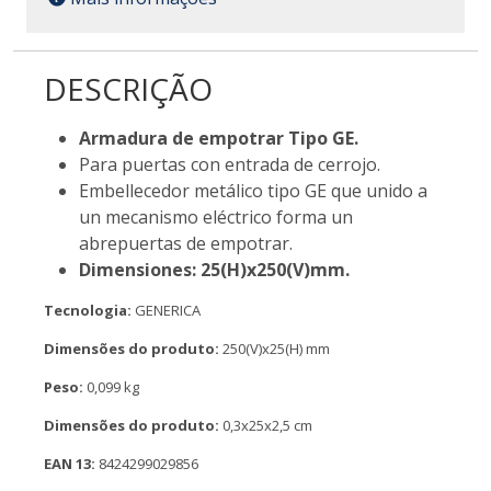
DESCRIÇÃO
Armadura de empotrar Tipo GE.
Para puertas con entrada de cerrojo.
Embellecedor metálico tipo GE que unido a
un mecanismo eléctrico forma un
abrepuertas de empotrar.
Dimensiones: 25(H)x250(V)mm.
Tecnologia:
GENERICA
Dimensões do produto:
250(V)x25(H) mm
Peso:
0,099 kg
Dimensões do produto:
0,3x25x2,5 cm
EAN 13:
8424299029856