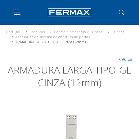
Portugal
Produtos
Controlo de acesso e Trincos
Trincos
Acessórios do sistema de abertura de portas
ARMADURA LARGA TIPO-GE CINZA (12mm)
‹
Voltar
ARMADURA LARGA TIPO-GE
CINZA (12mm)