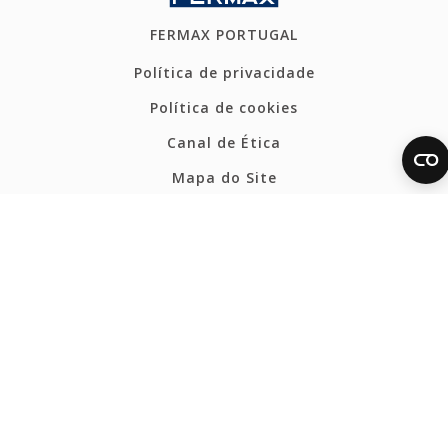
FERMAX PORTUGAL
Política de privacidade
Política de cookies
Canal de Ética
Mapa do Site
CONTATO
Tel: +351 912 01 04 60
portugal@fermax.pt