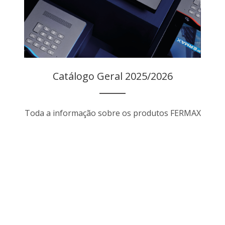
Catálogo Geral 2025/2026
Toda a informação sobre os produtos FERMAX