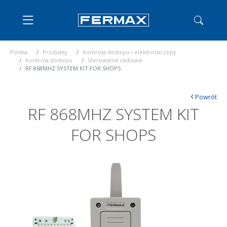
Polska
Produkty
Kontrola dostepu i elektrozaczepy
Kontrola dostepu
Sterowanie radiowe
RF 868MHZ SYSTEM KIT FOR SHOPS
‹
Powrót
RF 868MHZ SYSTEM KIT
FOR SHOPS