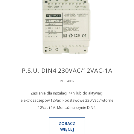
P.S.U. DIN4 230VAC/12VAC-1A
REF: 4802
Zasilanie dla instalacji 4+N lub do aktywacji
elektrozaczepów 12Vac. Podstawowe 230 Vac / wtórne
12Vac i 1A. Montaż na szynie DIN4.
ZOBACZ
WIĘCEJ