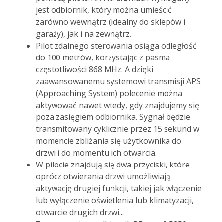
jest odbiornik, który można umieścić
zarówno wewnątrz (idealny do sklepów i
garaży), jak i na zewnątrz.
Pilot zdalnego sterowania osiąga odległość
do 100 metrów, korzystając z pasma
częstotliwości 868 MHz. A dzięki
zaawansowanemu systemowi transmisji APS
(Approaching System) polecenie można
aktywować nawet wtedy, gdy znajdujemy się
poza zasięgiem odbiornika. Sygnał będzie
transmitowany cyklicznie przez 15 sekund w
momencie zbliżania się użytkownika do
drzwi i do momentu ich otwarcia.
W pilocie znajdują się dwa przyciski, które
oprócz otwierania drzwi umożliwiają
aktywację drugiej funkcji, takiej jak włączenie
lub wyłączenie oświetlenia lub klimatyzacji,
otwarcie drugich drzwi...