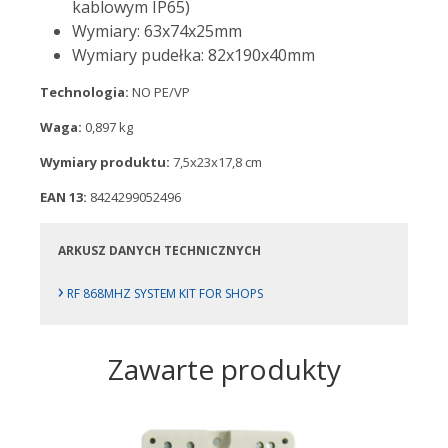
kablowym IP65)
Wymiary: 63x74x25mm
Wymiary pudełka: 82x190x40mm
Technologia:
NO PE/VP
Waga:
0,897 kg
Wymiary produktu:
7,5x23x17,8 cm
EAN 13:
8424299052496
ARKUSZ DANYCH TECHNICZNYCH
›
RF 868MHZ SYSTEM KIT FOR SHOPS
Zawarte produkty