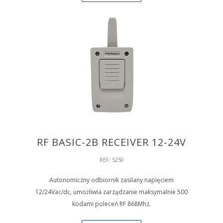
RF BASIC-2B RECEIVER 12-24V
REF: 5250
Autonomiczny odbiornik zasilany napięciem
12/24Vac/dc, umożliwia zarządzanie maksymalnie 500
kodami poleceń RF 868Mhz.