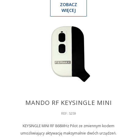
ZOBACZ
WIĘCEJ
MANDO RF KEYSINGLE MINI
REF: 5259
KEYSINGLE MINI RF 868MHz Pilot ze zmiennym kodem
umożliwiający aktywację maksymalnie dwóch urządzeń.