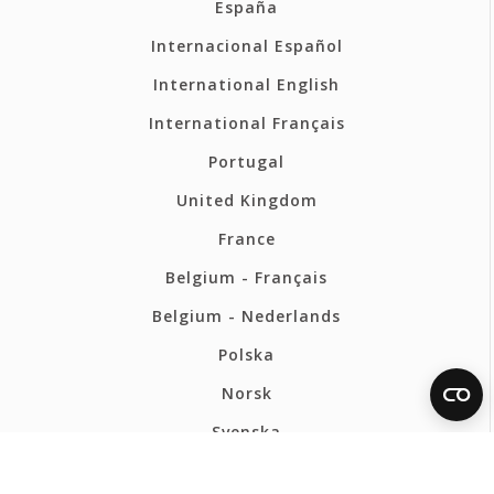
España
Internacional Español
International English
International Français
Portugal
United Kingdom
France
Belgium - Français
Belgium - Nederlands
Polska
Norsk
Svenska