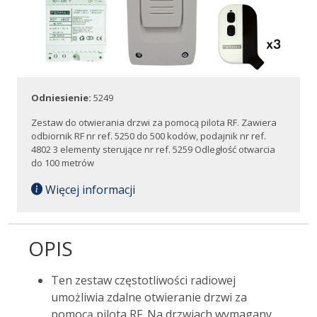
Odniesienie:
5249
Zestaw do otwierania drzwi za pomocą pilota RF. Zawiera
odbiornik RF nr ref. 5250 do 500 kodów, podajnik nr ref.
4802 3 elementy sterujące nr ref. 5259 Odległość otwarcia
do 100 metrów
Więcej informacji
OPIS
Ten zestaw częstotliwości radiowej
umożliwia zdalne otwieranie drzwi za
pomocą pilota RF. Na drzwiach wymagany