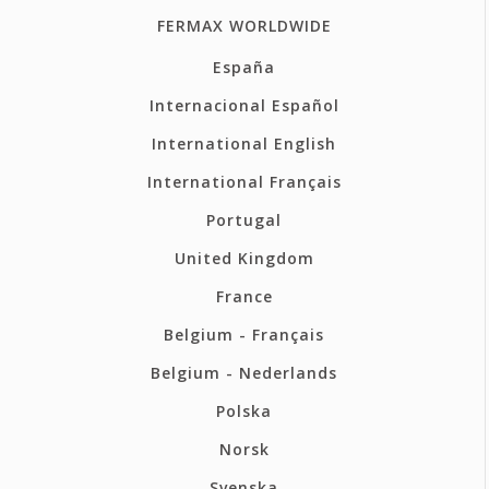
FERMAX WORLDWIDE
España
Internacional Español
International English
International Français
Portugal
United Kingdom
France
Belgium - Français
Belgium - Nederlands
Polska
Norsk
Svenska