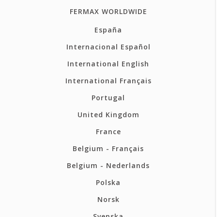
FERMAX WORLDWIDE
España
Internacional Español
International English
International Français
Portugal
United Kingdom
France
Belgium - Français
Belgium - Nederlands
Polska
Norsk
Svenska