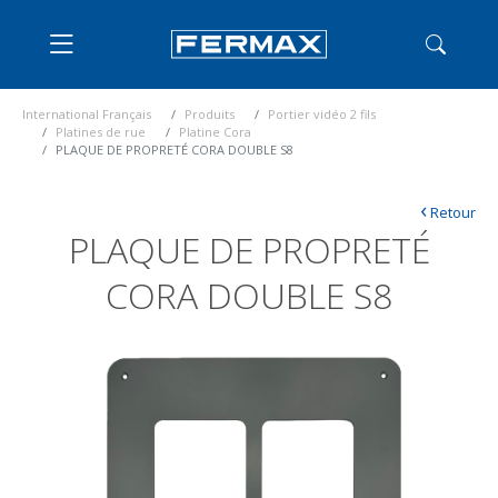
International Français
Produits
Portier vidéo 2 fils
Platines de rue
Platine Cora
PLAQUE DE PROPRETÉ CORA DOUBLE S8
‹
Retour
PLAQUE DE PROPRETÉ
CORA DOUBLE S8