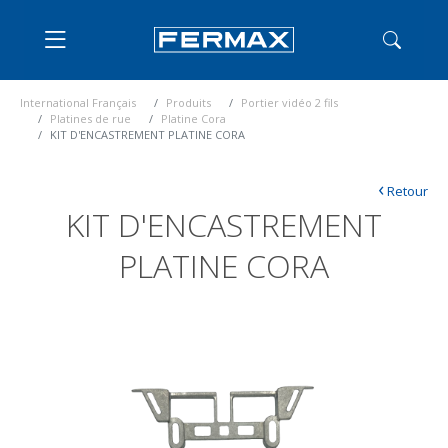
International Français
Produits
Portier vidéo 2 fils
Platines de rue
Platine Cora
KIT D'ENCASTREMENT PLATINE CORA
‹
Retour
KIT D'ENCASTREMENT
PLATINE CORA