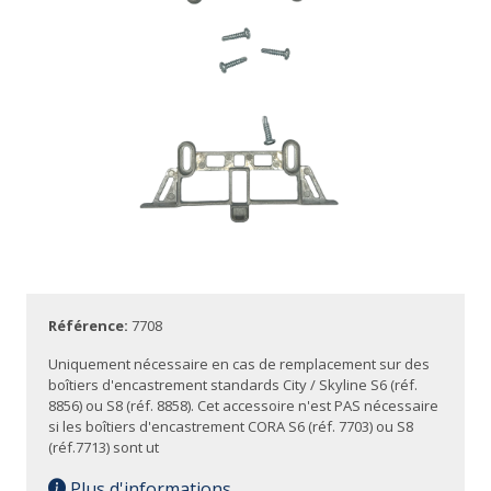
Référence:
7708
Uniquement nécessaire en cas de remplacement sur des
boîtiers d'encastrement standards City / Skyline S6 (réf.
8856) ou S8 (réf. 8858). Cet accessoire n'est PAS nécessaire
si les boîtiers d'encastrement CORA S6 (réf. 7703) ou S8
(réf.7713) sont ut
Plus d'informations