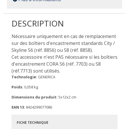
DESCRIPTION
Nécessaire uniquement en cas de remplacement
sur des boîtiers d'encastrement standards City /
Skyline S6 (réf. 8856) ou S8 (réf. 8858).
Cet accessoire n'est PAS nécessaire si les boîtiers
d'encastrement CORA S6 (réf. 7703) ou S8
(réf.7713) sont utilisés.
Technologie:
GENERICA
Poids:
0,058 kg
Dimensions du produit:
5x12x2 cm
EAN 13:
8424299077086
FICHE TECHNIQUE