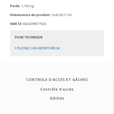
Poids:
1,193 kg
Dimensions du produit:
5x43,9x17 cm
EAN 13:
8424299077024
FICHE TECHNIQUE
›
PLATINE CORA RÉPERTOIRE S6
CONTROLE D'ACCÈS ET GÂCHES
Contrôle d'accès
Gâches