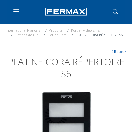
International Français
Produits
Portier vidéo 2 fils
Platines de rue
Platine Cora
PLATINE CORA RÉPERTOIRE S6
‹
Retour
PLATINE CORA RÉPERTOIRE
S6