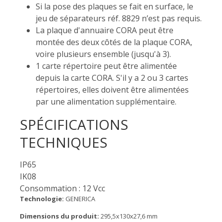
Si la pose des plaques se fait en surface, le
jeu de séparateurs réf. 8829 n’est pas requis.
La plaque d'annuaire CORA peut être
montée des deux côtés de la plaque CORA,
voire plusieurs ensemble (jusqu'à 3).
1 carte répertoire peut être alimentée
depuis la carte CORA. S'il y a 2 ou 3 cartes
répertoires, elles doivent être alimentées
par une alimentation supplémentaire.
SPÉCIFICATIONS
TECHNIQUES
IP65
IK08
Consommation : 12 Vcc
Technologie:
GENERICA
Dimensions du produit:
295,5x130x27,6 mm