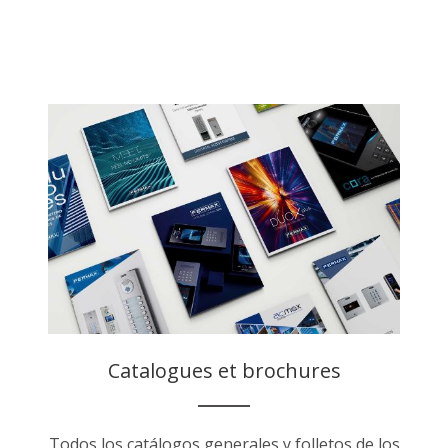
Catalogues et brochures
Todos los catálogos generales y folletos de los