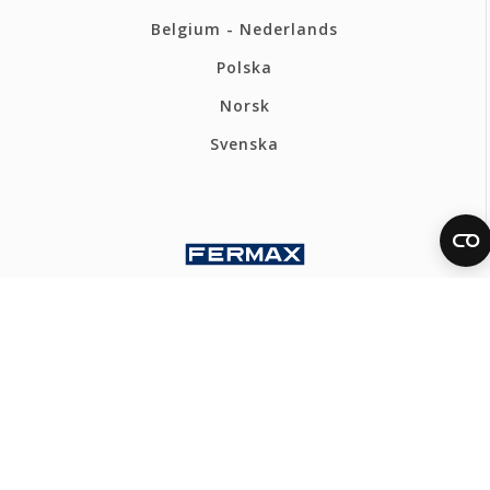
Belgium - Nederlands
Polska
Norsk
Svenska
FERMAX INTERNATIONAL
Política de privacidad
Política de cookies
Mapa web
Canal Ético