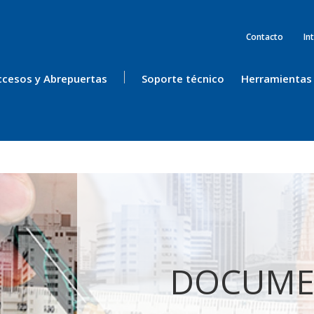
Contacto
In
ccesos y Abrepuertas
Soporte técnico
Herramientas
DOCUME