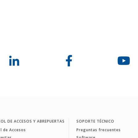
OL DE ACCESOS Y ABREPUERTAS
SOPORTE TÉCNICO
l de Accesos
Preguntas frecuentes
uertas
Software