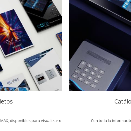
letos
Catál
RMAX, disponibles para visualizar o
Con toda la informació