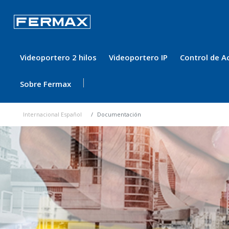
Videoportero 2 hilos
Videoportero IP
Control de A
Sobre Fermax
Internacional Español
Documentación