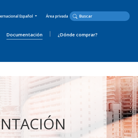
ternacional Español
Área privada
Documentación
¿Dónde comprar?
NTACIÓN