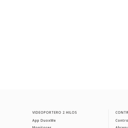
VIDEOPORTERO 2 HILOS
CONTR
App DuoxMe
Contro
Monitores
Abrep