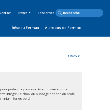
Contact
France
Zone privée
Réseau Fermax
À propos de Fermax
‹
Retour
S, pour portes de passage. Avec un mécanisme
porte intégré. Le choix du blindage dépend du profil
uminium, fer ou bois)