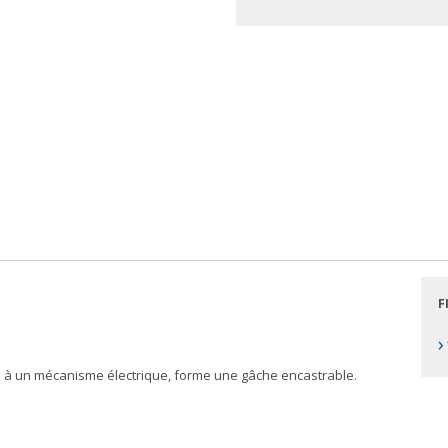
F
›
ni à un mécanisme électrique, forme une gâche encastrable.