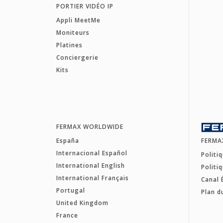
PORTIER VIDÉO IP
Appli MeetMe
Moniteurs
Platines
Conciergerie
Kits
FERMAX WORLDWIDE
España
FERMA
Internacional Español
Politi
International English
Politi
International Français
Canal 
Portugal
Plan d
United Kingdom
France