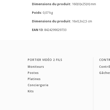
Dimensions du produit:
160(V)x25(H) mm
Poids:
0,07 kg
Dimensions du produit:
16x0,3x2,5 cm
EAN 13:
8424299029733
PORTIER VIDÉO 2 FILS
CONTR
Moniteurs
Contrô
Postes
Gâche
Platines
Conciergerie
Kits