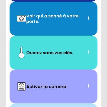
Voir qui a sonné à votre
+
porte.
+
Ouvrez sans vos clés.
+
Activez la caméra