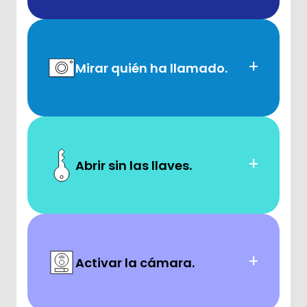
+
Mirar quién ha llamado.
+
Abrir sin las llaves.
+
Activar la cámara.