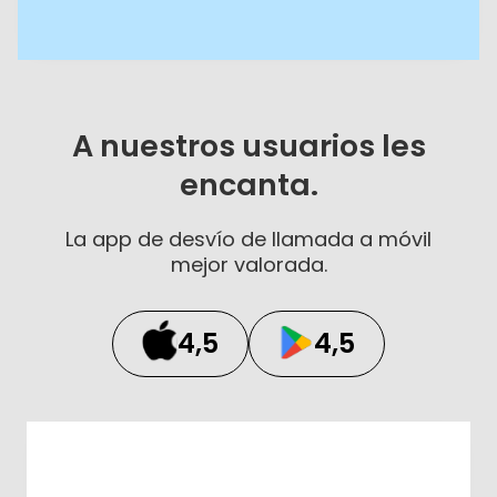
A nuestros usuarios les
encanta.
La app de desvío de llamada a móvil
mejor valorada.
4,5
4,5