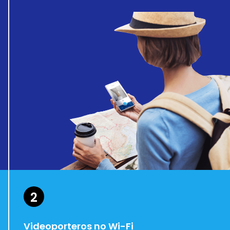
2
Videoporteros no Wi-Fi