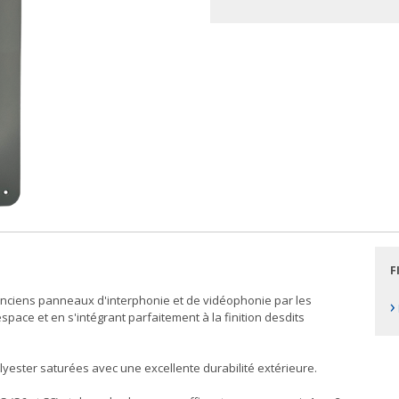
F
anciens panneaux d'interphonie et de vidéophonie par les
›
ace et en s'intégrant parfaitement à la finition desdits
yester saturées avec une excellente durabilité extérieure.