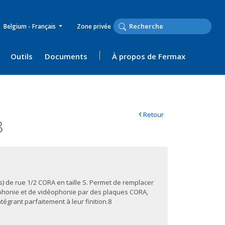
Belgium - Français
Zone privée
Outils
Documents
À propos de Fermax
‹
Retour
8
) de rue 1/2 CORA en taille S. Permet de remplacer
rphonie et de vidéophonie par des plaques CORA,
tégrant parfaitement à leur finition.8